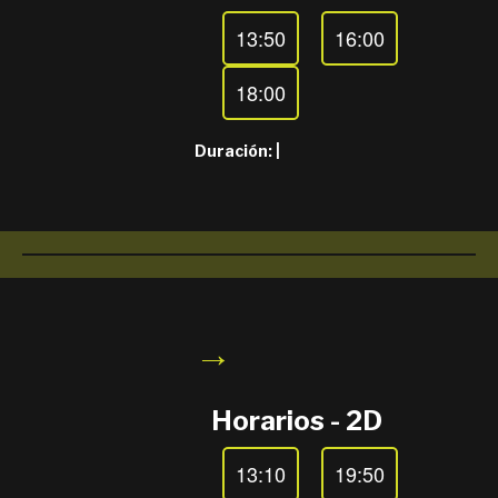
13:50
16:00
18:00
Duración:
|
→
Horarios - 2D
13:10
19:50