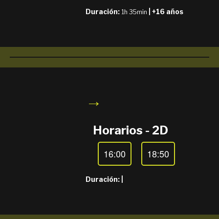
Duración:
| +16 años
1h 35min
→
Horarios - 2D
16:00
18:50
Duración:
|