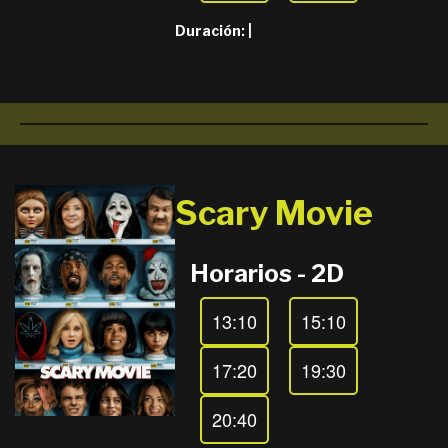
Duración:
|
Scary Movie
Horarios - 2D
13:10
15:10
17:20
19:30
20:40